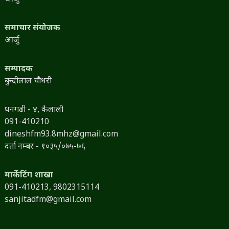
समाचार संयोजक
आर्जु
सम्पादक
बुन्दीलाल चौधरी
धनगढी - ४, कैलाली
091-410210
dineshfm93.8mhz@gmail.com
दर्ता नम्बर - १०३५/०७५-७६
मार्केटिंग शाखा
091-410213,
9802315114
sanjitadfm@gmail.com