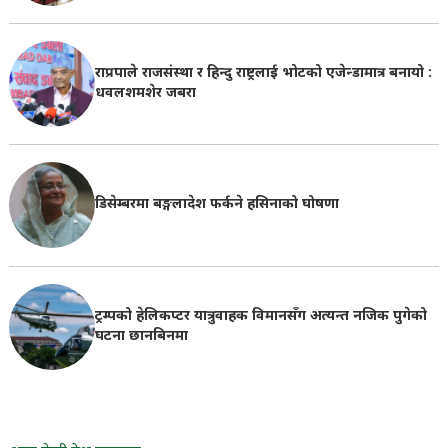
राप्रपाले राजसंस्था र हिन्दु राष्ट्रलाई भोटको एजेन्डामात्र बनायो :
धवलशमशेर जबरा
डिसेम्बरमा बङ्गलादेश फर्कने हसिनाको घोषणा
ट्रम्पको हेलिकप्टर यात्रुवाहक विमानसँग अत्यन्त नजिक पुगेको
घटना छानबिनमा