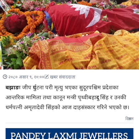
२०८० असार ९, १०:००
खबर संवाददाता
बझाङः
जीप दुर्घटना परी मृत्यु भएका सुदूरपश्चिम प्रदेशका
आन्तरिक मामिला तथा कानून मन्त्री पृथ्वीबहादुर सिंह र उनकी
धर्मपत्नी अमृतादेवी सिंहको आज दाहसंस्कार गरिने भएको छ।
विज्ञापन