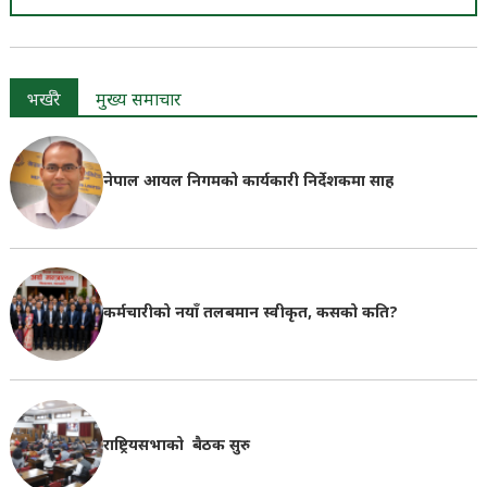
भर्खरै
मुख्य समाचार
नेपाल आयल निगमको कार्यकारी निर्देशकमा साह
कर्मचारीको नयाँ तलबमान स्वीकृत, कसको कति?
राष्ट्रियसभाको बैठक सुरु