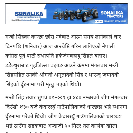
मन्त्री सिंहका कान्छा छोरा नर्वेबाट आउन समय लागेकाले चार
दिनपछि (शनिवार) आज अन्त्येष्टि गरिन लागिएको नेपाली
कांग्रेस पूर्व पार्टी सभापति हर्कजंगबहादुर सिंहले बताए।
डडेल्धुराबाट गृहजिल्ला बझाङ आउने क्रममा मंगलवार मन्त्री
सिंहसहित उनकी श्रीमती अमृतादेवी सिंह र भाउजू जयादेवी
सिंहको दुर्घटनामा परी मृत्यु भएको थियो।
मन्त्री सिंह सवार सुपप्र ०१–००१ झ ४८० नम्बरको जीप मंगलवार
दिउँसो १ः३० बजे केदारस्युँ गाउँपालिकाको धारछडा भन्ने स्थानमा
दुर्घटनामा परेको थियो। जीप केदारस्युँ गाउँपालिकाको धारछडा
भन्ने ठाउँमा सडकबाट अन्दाजी ५० मिटर तल कालंगा खोला