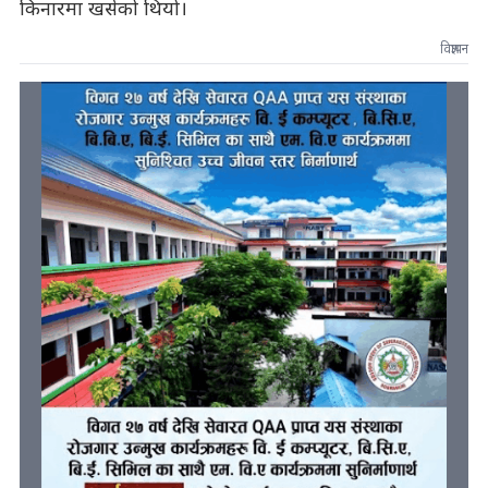
किनारमा खसेको थियो।
विज्ञापन