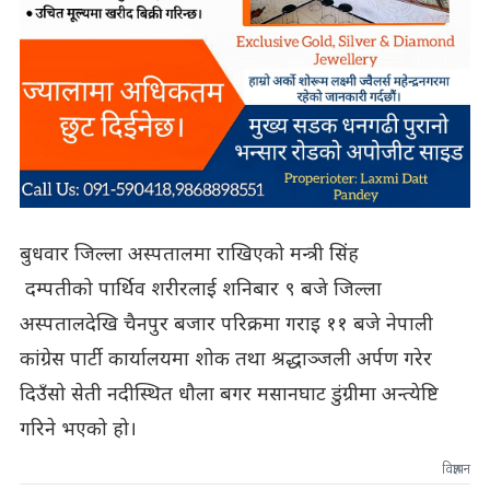
बुधवार जिल्ला अस्पतालमा राखिएको मन्त्री सिंह
दम्पतीको पार्थिव शरीरलाई शनिबार ९ बजे जिल्ला
अस्पतालदेखि चैनपुर बजार परिक्रमा गराइ ११ बजे नेपाली
कांग्रेस पार्टी कार्यालयमा शोक तथा श्रद्धाञ्जली अर्पण गरेर
दिउँसो सेती नदीस्थित धौला बगर मसानघाट डुंग्रीमा अन्त्येष्टि
गरिने भएको हो।
विज्ञापन