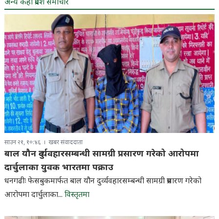
अन्य केही प्रदेश समाचार
साउन २१, १०:४६
खबर संवाददाता
बाल यौन दुर्व्यवहारसम्बन्धी सामग्री प्रसारण गरेको आरोपमा
दार्चुलाका युवक भारतमा पक्राउ
धनगढीः फेसबुकमार्फत बाल यौन दुर्व्यवहारसम्बन्धी सामग्री प्रसारण गरेको
आरोपमा दार्चुलाका...
विस्तृतमा